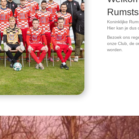
Rumsts
Koninklijke Rum
Hier kan je dus 
Bezoek ons regel
onze Club, de o
worden.