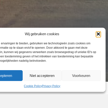
Wij gebruiken cookies
 ervaringen te bieden, gebruiken we technologieën zoals cookies om
rmatie op te slaan en/of te openen. Door akkoord te gaan met deze
ën, kunnen wij gegevens verwerken zoals browsegedrag of unieke ID's op
Geen toestemming geven of het intrekken van toestemming kan bepaalde
 mogelijkheden nadelig beïnvloeden.
epteren
Niet accepteren
Voorkeuren
Cookie Policy
Privacy Policy