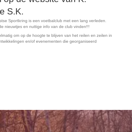
e S.K.
stse Sportkring is een voetbalclub met een lang verleden.
de nieuwtjes en nuttige info van de club vinden!!!
matig om op de hoogte te blijven van het reilen en zeilen in
ntwikkelingen en/of evenementen die georganiseerd