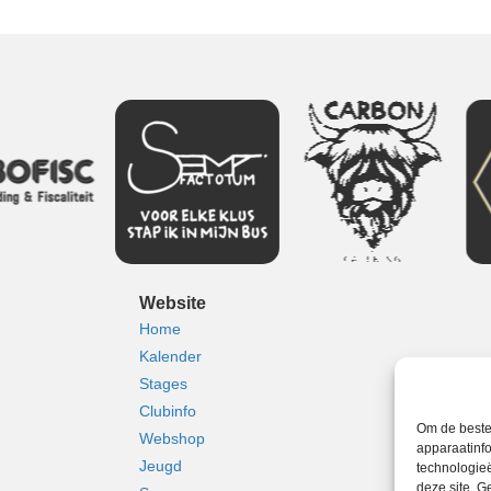
Website
Home
Kalender
Stages
Clubinfo
Om de beste
Webshop
apparaatinfo
Jeugd
technologie
deze site. 