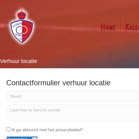
Home
Kale
Verhuur locatie
Contactformulier verhuur locatie
Ik ga akkoord met het privacybeleid