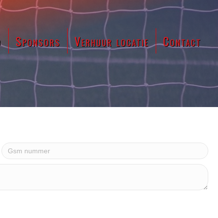
d
Sponsors
Verhuur locatie
Contact