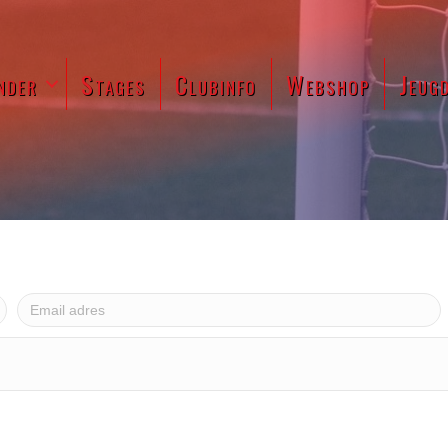
nder
Stages
Clubinfo
Webshop
Jeug